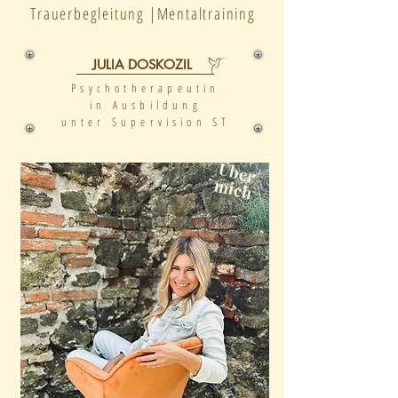
Trauerbegleitung |
Mentaltraining
JULIA DOSKOZIL
Psychotherapeutin
in Ausbildung
unter Supervision ST
Über
mich