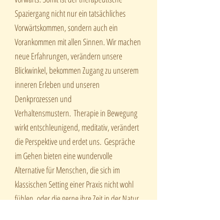
Spaziergang nicht nur ein tatsächliches
Vorwärtskommen, sondern auch ein
Vorankommen mit allen Sinnen. Wir machen
neue Erfahrungen, verändern unsere
Blickwinkel, bekommen Zugang zu unserem
inneren Erleben und unseren
Denkprozessen und
Verhaltensmustern.
Therapie in Bewegung
wirkt entschleunigend, meditativ, verändert
die Perspektive und erdet uns.
Gespräche
im Gehen bieten eine wundervolle
Alternative für Menschen, die sich im
klassischen Setting einer Praxis nicht wohl
fühlen, oder die gerne ihre Zeit in der Natur
verbringen.
Diese Methode hat sich
in den