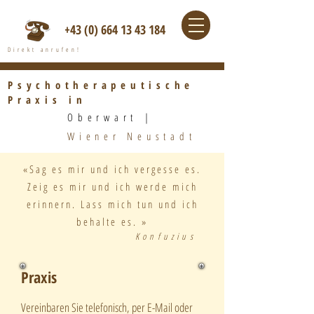
+43 (0) 664 13 43 184
Direkt anrufen!
Psychotherapeutische
Praxis in
Oberwart |​
Wiener Neustadt
­«Sag es mir und ich vergesse es.
Zeig es mir und ich werde mich
erinnern. Lass mich tun
und ich
behalte es. »
Konfuzius
Praxis
Vereinbaren Sie telefonisch, per E-Mail oder